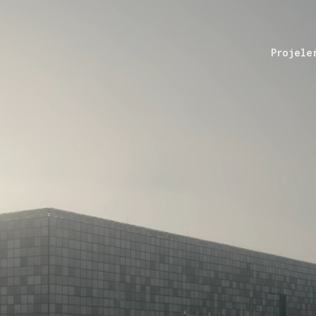
Projele