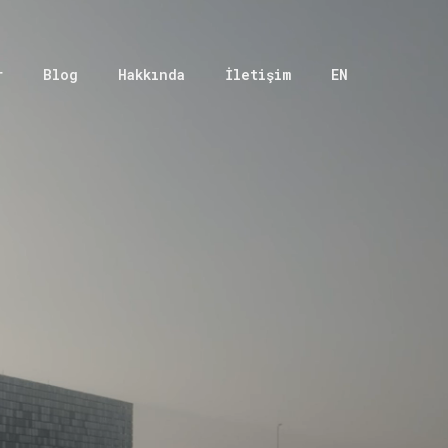
r
Blog
Hakkında
İletişim
EN