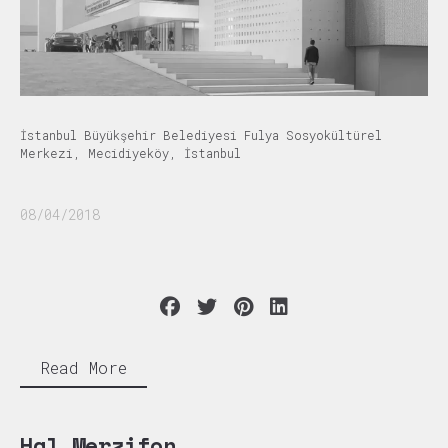
İstanbul Büyükşehir Belediyesi Fulya Sosyokültürel
Merkezi, Mecidiyeköy, İstanbul
08/04/2018
Read More
Hal Merzifon