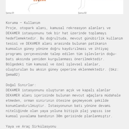
Koruma – Kullanım
Proje, otopark alanı, kamusal rekreasyon alanları ve
DEKAMER istasyonunu tek bir hat üzerinde toplamayı
hedeflemektedir. Bu doğrultuda, mevcut günübirlik kullanım
tesisi ve DEKAMER alanı arasında bulunan patikanın
kumsalın güney yönüne doğru kaydırılması ve ihtiyaç
programı çerçevesinde talep edilen tüm işlevlerin doğu-
batı aksında yeniden kurgulanması önerilmektedir.
Bölgedeki tüm kamusal ve özel işlevsel alanlar,
oluşturulan bu aksın güney çeperine eklenmektedir. (bkz:
Şema02)
Doğal Sınırlar:
DEKAMER istasyonunu oluşturan açık ve kapalı alanlar
DEKAMER alanı içerisinde bulunan mevcut ağaçlara müdahale
etmeden, orman sınırının ötesine geçmeyecek şekilde
konumlandırılmıştır. İstasyonunun batı yönüne devamı
niteliğinde olan yaya yoluna bitişik plaj yapısı ise
kumsal yuvalama bandının 30m gerisinde planlanmıştır.
Yaya ve Araç Sirkülasyonu