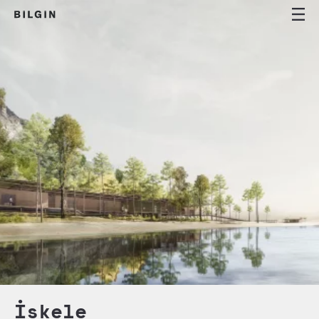
İskele